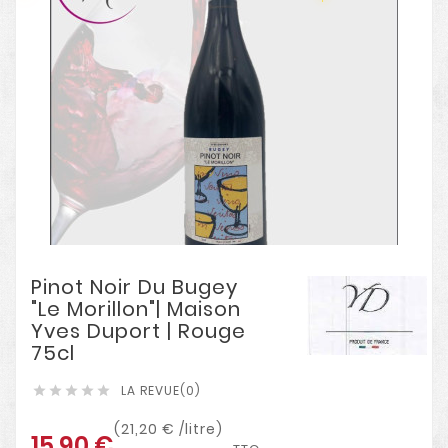
Pinot Noir Du Bugey
"Le Morillon"| Maison
Yves Duport | Rouge
75cl
LA REVUE(0)





(21,20 € /litre)
15,90 €