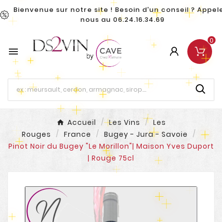
Bienvenue sur notre site ! Besoin d'un conseil ? Appel
nous au 06.24.16.34.69
0

Accueil
Les Vins
Les
Rouges
France
Bugey - Jura - Savoie
Pinot Noir du Bugey "Le Morillon"| Maison Yves Duport
| Rouge 75cl