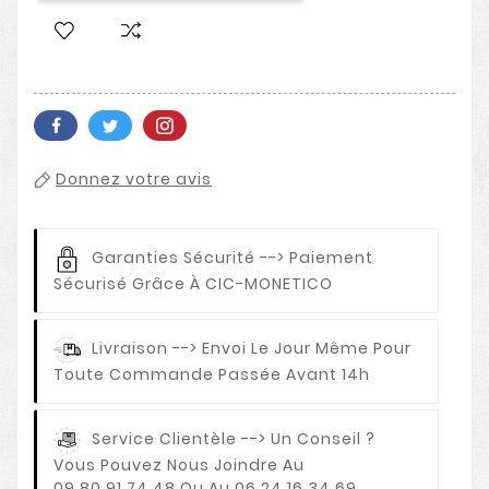
Donnez votre avis
Garanties Sécurité
--> Paiement
Sécurisé Grâce À CIC-MONETICO
Livraison
--> Envoi Le Jour Même Pour
Toute Commande Passée Avant 14h
Service Clientèle
--> Un Conseil ?
Vous Pouvez Nous Joindre Au
09.80.91.74.48 Ou Au 06.24.16.34.69