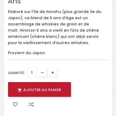
Ans
Elaboré sur l’île de Honshu (plus grande île du
Japon), ce blend de 5 ans d’âge est un
assemblage de whiskies de grain et de
malt.
Hinotori 5 ans a vieilli en fûts de chêne
américain (chêne blanc) qui ont déjà servis
pour le vieillissement d’autres whiskies.
Provient du Japon.
QUANTITÉ :
AJOUTER AU PANIER
