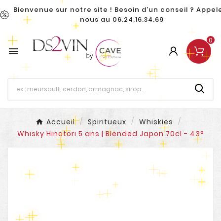
Bienvenue sur notre site ! Besoin d'un conseil ? Appel
nous au 06.24.16.34.69
0

Accueil
Spiritueux
Whiskies
Whisky Hinotori 5 ans | Blended Japon 70cl - 43°