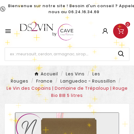
Bienvenue sur notre site ! Besoin d'un conseil ? Appel
nous au 06.24.16.34.69
0

Accueil
Les Vins
Les
Rouges
France
Languedoc - Roussillon
Le Vin des Copains | Domaine de Trépaloup | Rouge
Bio BIB 5 litres