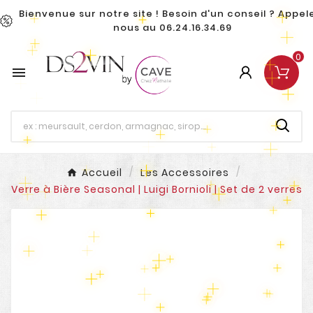
Bienvenue sur notre site ! Besoin d'un conseil ? Appel
nous au 06.24.16.34.69
0

Accueil
Les Accessoires
Verre à Bière Seasonal | Luigi Bornioli | Set de 2 verres