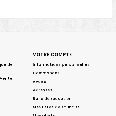
VOTRE COMPTE
que de
Informations personnelles
Commandes
 Vente
Avoirs
Adresses
Bons de réduction
Mes listes de souhaits
Mes alertes