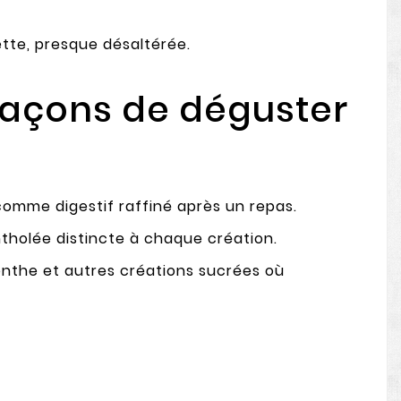
ette, presque désaltérée.
 façons de déguster
 comme digestif raffiné après un repas.
tholée distincte à chaque création.
menthe et autres créations sucrées où