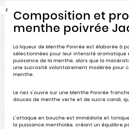
Composition et proc
menthe poivrée Ja
La liqueur de Menthe Poivrée est élaborée à pa
sélectionnées pour leur intensité aromatique e
puissance de la menthe, alors que la macérat
une sucrosité volontairement modérée pour cett
menthe.
Le nez s'ouvre sur une Menthe Poivrée franch
douces de menthe verte et de sucre candi, qui 
L'attaque en bouche est immédiate et tonique 
la puissance mentholée, créant un équilibre p