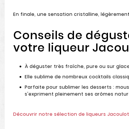
En finale, une sensation cristalline, légèreme
Conseils de dégusta
votre liqueur Jacou
À déguster très fraîche, pure ou sur glac
Elle sublime de nombreux cocktails class
Parfaite pour sublimer les desserts : mou
s'expriment pleinement ses arômes nature
Découvrir notre sélection de liqueurs Jacoulo