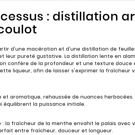
essus : distillation ar
coulot
rtir d'une macération et d'une distillation de feui
t leur pureté gustative. La distillation lente en ala
ion confère de la profondeur et une texture douce 
e liqueur, afin de laisser s'exprimer la fraîcheur v
e et aromatique, rehaussée de nuances herbacées. À
équilibrent la puissance initiale.
: la fraîcheur de la menthe envahit le palais avec 
arfait entre fraîcheur, douceur et longueur.