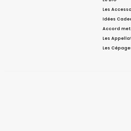
Les Accesso
Idées Cade
Accord mets
Les Appella
Les Cépage