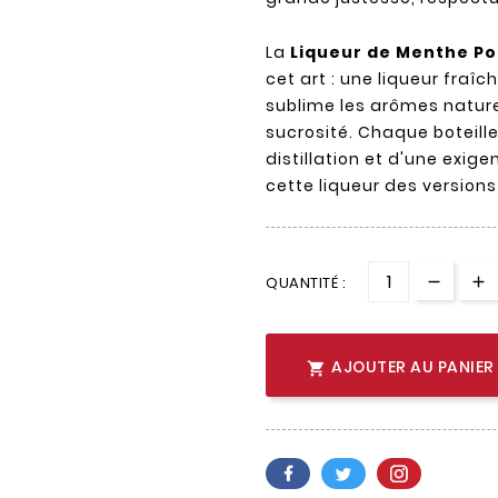
La
Liqueur de Menthe Po
cet art : une liqueur fraî
sublime les arômes nature
sucrosité. Chaque boteill
distillation et d'une exig
cette liqueur des versions 
QUANTITÉ :
AJOUTER AU PANIER
