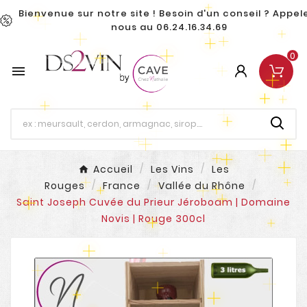
Bienvenue sur notre site ! Besoin d'un conseil ? Appel
nous au 06.24.16.34.69
0

Accueil
Les Vins
Les
Rouges
France
Vallée du Rhône
Saint Joseph Cuvée du Prieur Jéroboam | Domaine
Novis | Rouge 300cl