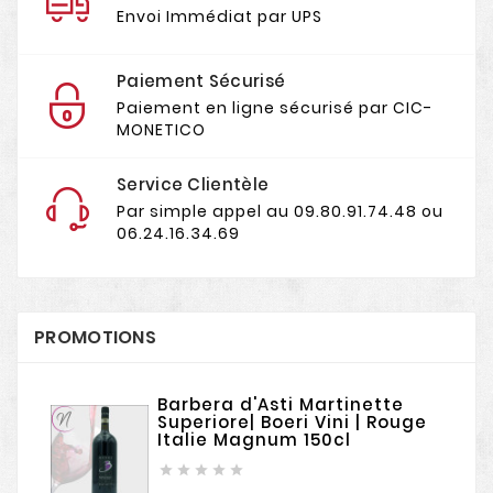
Envoi Immédiat par UPS
Paiement Sécurisé
Paiement en ligne sécurisé par CIC-
MONETICO
Service Clientèle
Par simple appel au 09.80.91.74.48 ou
06.24.16.34.69
PROMOTIONS
Barbera d'Asti Martinette
Superiore| Boeri Vini | Rouge
Italie Magnum 150cl




