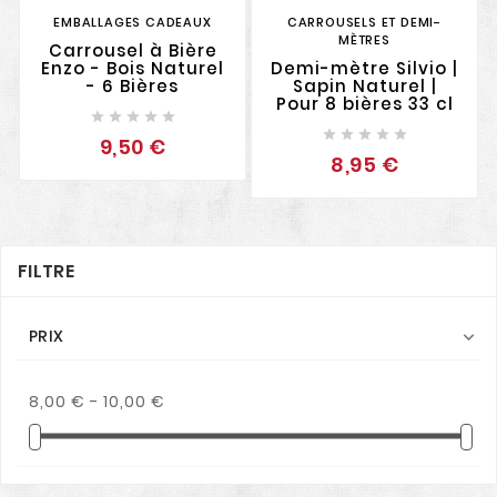
EMBALLAGES CADEAUX
CARROUSELS ET DEMI-
MÈTRES
Carrousel à Bière
Enzo - Bois Naturel
Demi-mètre Silvio |
- 6 Bières
Sapin Naturel |
Pour 8 bières 33 cl










9,50 €
8,95 €
FILTRE
PRIX

8,00 € - 10,00 €