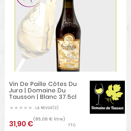
Vin De Paille Côtes Du
Jura | Domaine Du
Tausson | Blanc 37.5cl
LA REVUE(0)





(85,06 € litre)
31,90 €
TTC