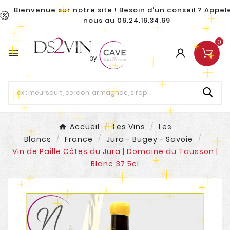
Bienvenue sur notre site ! Besoin d'un conseil ? Appel
nous au 06.24.16.34.69
0

Accueil
Les Vins
Les
Blancs
France
Jura - Bugey - Savoie
Vin de Paille Côtes du Jura | Domaine du Tausson |
Blanc 37.5cl