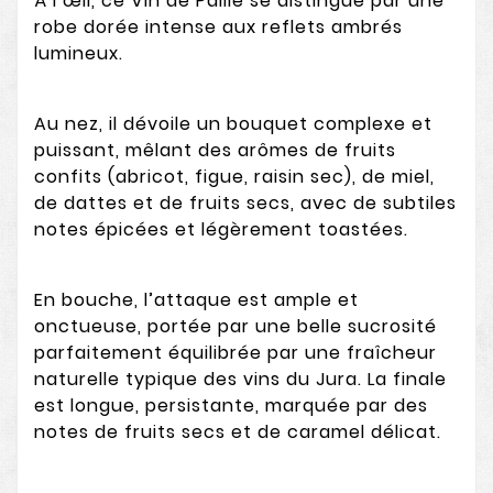
À l’œil, ce Vin de Paille se distingue par une
robe dorée intense aux reflets ambrés
lumineux.
Au nez, il dévoile un bouquet complexe et
puissant, mêlant des arômes de fruits
confits (abricot, figue, raisin sec), de miel,
de dattes et de fruits secs, avec de subtiles
notes épicées et légèrement toastées.
En bouche, l’attaque est ample et
onctueuse, portée par une belle sucrosité
parfaitement équilibrée par une fraîcheur
naturelle typique des vins du Jura. La finale
est longue, persistante, marquée par des
notes de fruits secs et de caramel délicat.